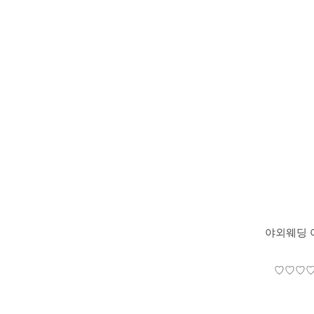
야외웨딩 
♡♡♡